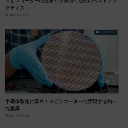
スピンコーターの塗布ムラを防ぐためのベストプラ
クティス
2024年5月11日
リソグラフィ
半導体製造に革命！スピンコーターで実現する均一
な膜厚
2024年5月11日