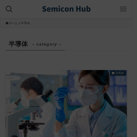
ホーム
半導体
半導体
– category –
半導体