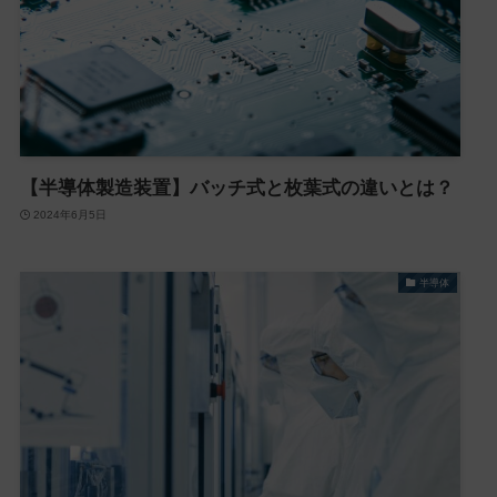
【半導体製造装置】バッチ式と枚葉式の違いとは？
2024年6月5日
半導体