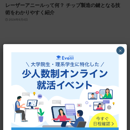
レーザーアニールって何？ チップ製造の鍵となる技
術をわかりやすく紹介
2024年6月4日
×
1
2
...
5
人気記事