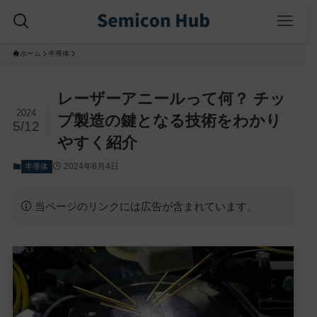
ホーム
半導体
レーザーアニールって何？ チッ
2024
プ製造の鍵となる技術をわかり
5/12
やすく紹介
2024年6月4日
半導体
当ページのリンクには広告が含まれています。