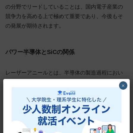
の分野でリードしていることは、国内電子産業の
競争力を高める上で極めて重要であり、今後もそ
の発展が期待されます。
パワー半導体とSiCの関係
レーザーアニールとは、半導体の製造過程におい
て重要な役割を果たす技術です。この技術は、チ
×
ップの性能を向上させるために不可欠であり、高
精度な半導体製造には欠かせません。具体的に
は、レーザー光を利用して半導体材料の表面を加
熱し、その材料の物理的、化学的性質を変化させ
ます。これにより、半導体の電気的特性が改善さ