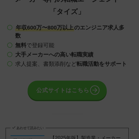
「タイズ」
年収600万〜800万以上
のエンジニア求人多
数
無料
で登録可能
大手メーカーへの高い転職実績
求人提案、書類添削など
転職活動をサポート
公式サイトはこちら
あわせて読みたい
【2025年版】製造業・メーカー