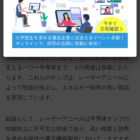
れ、高性能なチップ製造が可能になります。
日本におけるレーザーアニール技術の応用例は豊
富であり、特に先進的な電子機器や自動車業界で
の需要が高まっています。例えば、スマートフォ
ン内部の微細なチップから、電気自動車の駆動を
支えるパワー半導体まで、その用途は多岐にわた
ります。これらのチップは、レーザーアニールに
よって性能が向上し、エネルギー効率の良い製品
を実現しています。
結論として、レーザーアニールは半導体チップの
性能向上に不可欠な技術であり、高い精度と効率
を求める現代の電子機器製造において、ますます