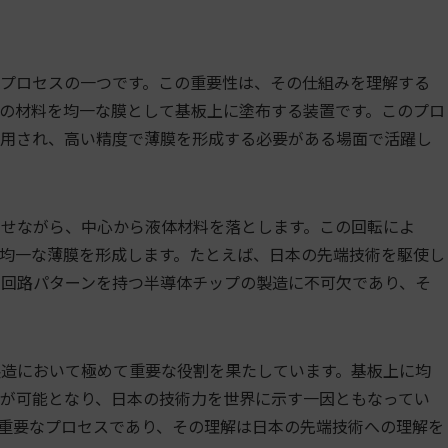
プロセスの一つです。この重要性は、その仕組みを理解する
の材料を均一な膜として基板上に塗布する装置です。このプロ
使用され、高い精度で薄膜を形成する必要がある場面で活躍し
せながら、中心から液体材料を落とします。この回転によ
均一な薄膜を形成します。たとえば、日本の先端技術を駆使し
回路パターンを持つ半導体チップの製造に不可欠であり、そ
造において極めて重要な役割を果たしています。基板上に均
が可能となり、日本の技術力を世界に示す一因ともなってい
重要なプロセスであり、その理解は日本の先端技術への理解を