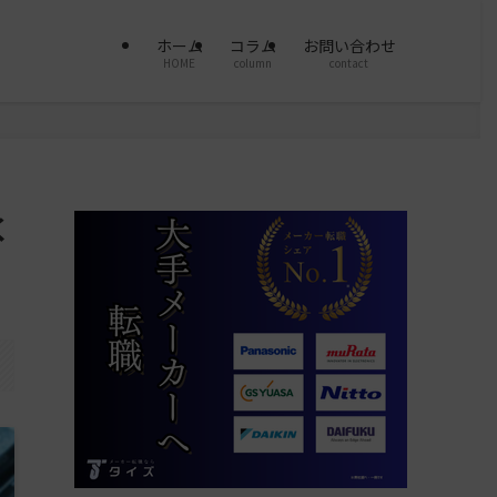
ホーム
コラム
お問い合わせ
HOME
column
contact
く