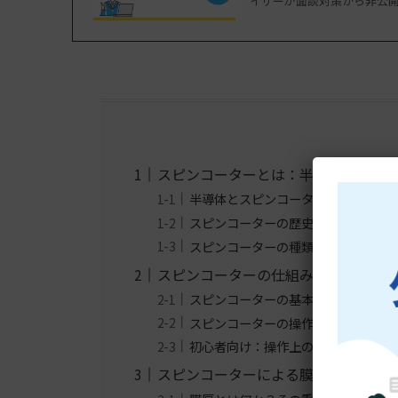
イザーが面談対策から非公開
スピンコーターとは：半導体製造に
半導体とスピンコーターの基本概念
スピンコーターの歴史と発展
スピンコーターの種類とその特徴
スピンコーターの仕組みと操作方法
スピンコーターの基本的な構造
スピンコーターの操作手順
初心者向け：操作上の注意点
スピンコーターによる膜厚の調整方