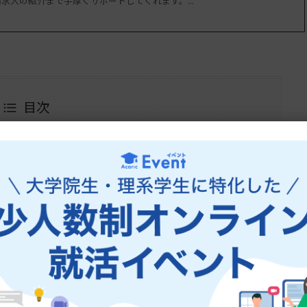
求人の紹介まで手厚くサポートしてくれます。...
目次
おける役割
法