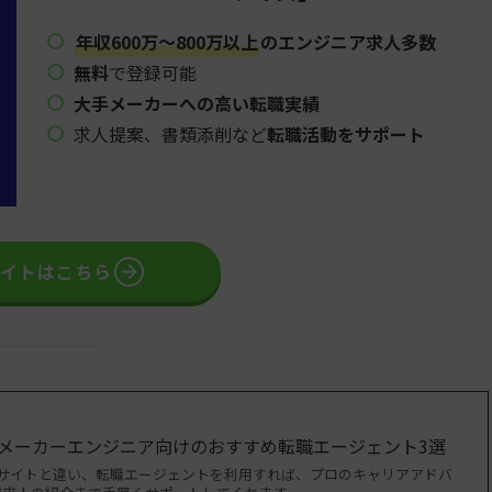
年収600万〜800万以上
のエンジニア求人多数
無料
で登録可能
大手メーカーへの高い転職実績
求人提案、書類添削など
転職活動をサポート
サイトはこちら
・メーカーエンジニア向けのおすすめ転職エージェント3選
職サイトと違い、転職エージェントを利用すれば、プロのキャリアアドバ