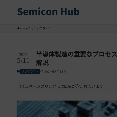
ホーム
リソグラフィ
半導体製造の重要なプロセ
2024
5/11
解説
リソグラフィ
2024年5月13日
当ページのリンクには広告が含まれています。