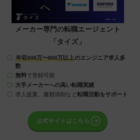
メーカー専門の転職エージェント
「タイズ」
年収600万〜800万以上
のエンジニア求人多
数
無料
で登録可能
大手メーカーへの高い転職実績
求人提案、書類添削など
転職活動をサポート
公式サイトはこちら