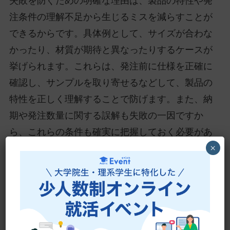
失敗を防ぐための明確な理由は、製品の特性や発
注条件の理解不足から生じるミスを減らすことが
できるからです。具体例として、サイズが合わな
かったり、材質が期待と異なったりするケースが
挙げられます。これらは、発注前に仕様を正確に
確認し、サンプルを取り寄せるなどして、製品の
特性を正しく理解することで防げます。また、納
期や発注数量に関する誤解も失敗の一因ですか
ら、これらの条件も確実に把握しておく必要があ
×
ります。
結論として、レチクル発注の失敗を防ぐために
は、製品の特性や発注条件を正確に把握すること
が極めて重要です。これには、事前にしっかりと