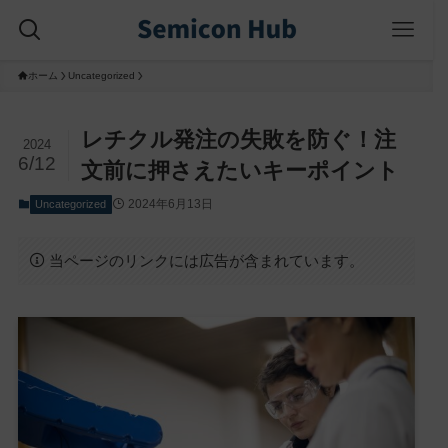
ホーム
Uncategorized
レチクル発注の失敗を防ぐ！注
2024
6/12
文前に押さえたいキーポイント
2024年6月13日
Uncategorized
当ページのリンクには広告が含まれています。