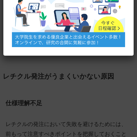
したリサーチを行い、必要であればサンプルを確
認することが欠かせません。そして、すべての条
件を明文化しておくことで、誤解を防ぎ、効率的
で確実な発注プロセスを実現することができま
す。
レチクル発注がうまくいかない原因
仕様理解不足
レチクルの発注において失敗を避けるためには、
前もって注意すべきポイントを把握しておくこと