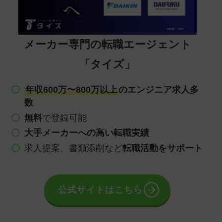
メーカー専門の転職エージェント
「タイズ」
年収600万〜800万以上
のエンジニア求人多
数
無料
で登録可能
大手メーカーへの高い転職実績
求人提案、書類添削など
転職活動をサポート
公式サイトはこちら