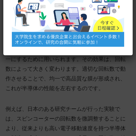
高性能半導体を作成する上で、スピンコーターの
回転数が非常に重要であることが知られていま
す。スピンコーターとは、半導体の製造過程で使
用される装置の一つで、塗布した液体の膜厚を均
一にするために用いられます。その効果は、回転
数によって大きく変わります。適切な回転数で動
作させることで、均一で高品質な膜が形成され、
これが半導体の性能を左右するのです。
例えば、日本のある研究チームが行った実験で
は、スピンコーターの回転数を微調整することに
より、従来よりも高い電子移動速度を持つ半導体