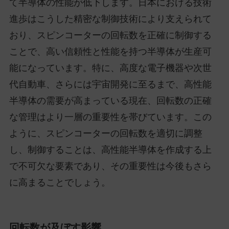
て半導体の性能が低下します。日本における技術
進歩はこうした精密な制御技術により支えられて
おり、スピンコーターの回転数を正確に制御する
ことで、高い信頼性と性能を持つ半導体が生産可
能になっています。特に、高度な電子機器や次世
代自動車、さらには宇宙開発に至るまで、高性能
半導体の需要が高まっている現在、回転数の正確
な管理はより一層の重要性を帯びています。この
ように、スピンコーターの回転数を適切に調整
し、制御することは、高性能半導体を作成する上
で不可欠な要素であり、その重要性は今後もさら
に高まることでしょう。
回転数が及ぼす影響