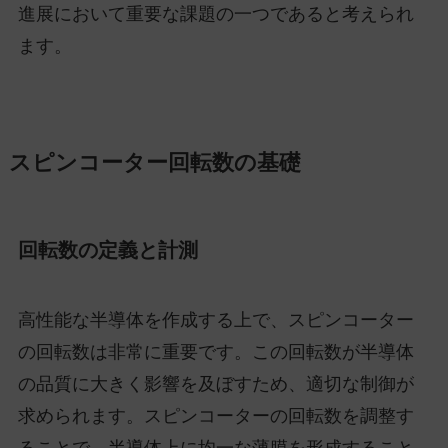
進展において重要な課題の一つであると考えられ
ます。
スピンコーター回転数の基礎
回転数の定義と計測
高性能な半導体を作成する上で、スピンコーター
の回転数は非常に重要です。この回転数が半導体
の品質に大きく影響を及ぼすため、適切な制御が
求められます。スピンコーターの回転数を調整す
ることで、半導体上に均一な薄膜を形成すること