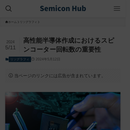
ホーム
リソグラフィ
高性能半導体作成におけるスピ
2024
5/11
ンコーター回転数の重要性
2024年5月12日
リソグラフィ
当ページのリンクには広告が含まれています。