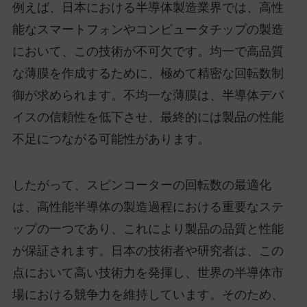
例えば、日本における半導体製造業界では、高性
能なスマートフォンやコンピュータチップの製造
において、この技術が不可欠です。均一で高品質
な薄膜を作成するために、極めて精密な回転数制
御が求められます。不均一な薄膜は、半導体デバ
イスの信頼性を低下させ、最終的には製品の性能
不足につながる可能性があります。
したがって、スピンコーターの回転数の最適化
は、高性能半導体の製造過程における重要なステ
ップの一つであり、これにより製品の品質と性能
が保証されます。日本の技術者や研究者は、この
点において高い技術力を発揮し、世界の半導体市
場における競争力を維持しています。そのため、