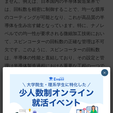
ません。例えば、日本国内の半導体製造業界で
は、回転数を精密に制御することで、均一な膜厚
のコーティングが可能となり、これが高品質の半
導体を生み出す鍵となっています。特に、ナノレ
ベルでの均一性が要求される微細加工技術におい
て、スピンコーターの回転数の正確な管理は不可
欠です。このように、スピンコーターの回転数
は、半導体の性能と直結しており、その設定と管
理は半導体製造過程における重要な工程の一つで
×
す。したがって、高性能な半導体を作成するため
には、スピンコーターの回転数を適切に制御する
ことが不可欠であると結論付けられます。
スピンコーターの作動原理