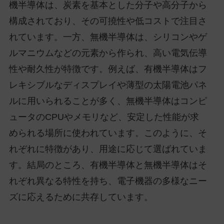
機半導体は、炭素を基本とした分子や高分子から
構成されており、その可撓性や低コストで注目さ
れています。一方、無機半導体は、シリコンやゲ
ルマニウムなどの元素から作られ、高い電気伝導
性や耐久性が特徴です。例えば、有機半導体はフ
レキシブルなディスプレイや薄型の太陽電池パネ
ルに用いられることが多く、無機半導体はコンピ
ュータのCPUやメモリなど、安定した性能が求
められる場所に使われています。このように、そ
れぞれに特徴があり、用途に応じて選ばれていま
す。結局のところ、有機半導体と無機半導体はそ
れぞれ異なる特性を持ち、電子機器の多様なニー
ズに応えるために共存しています。