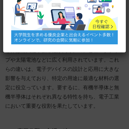
し、無機半導体はシリコンやゲルマニウムのよう
な元素から構成されています。この違いから、そ
れぞれに独特の特性と利点が生まれます。例え
ば、有機半導体は柔軟性があり、薄くて軽量な電
子デバイスの製造に適しています。一方、無機半
導体は耐久性や伝導性が高く、コンピュータチッ
プや太陽電池などに広く利用されています。これ
らの違いは、電子デバイスの設計と応用に大きな
影響を与えており、特定の用途に最適な材料の選
定に役立っています。要するに、有機半導体と無
機半導体はそれぞれ異なる特性を持ち、電子工業
において重要な役割を果たしています。