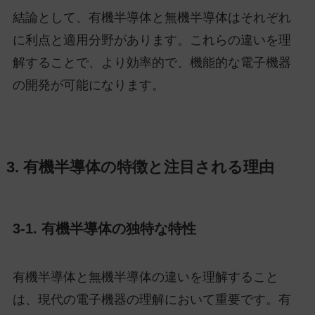
結論として、有機半導体と無機半導体はそれぞれ
に利点と適用分野があります。これらの違いを理
解することで、より効率的で、機能的な電子機器
の開発が可能になります。
3. 有機半導体の特徴と注目される理由
3-1. 有機半導体の独特な特性
有機半導体と無機半導体の違いを理解すること
は、現代の電子機器の理解において重要です。有