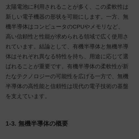
太陽電池に利用されることが多く、この柔軟性は
新しい電子機器の形状を可能にします。一方、無
機半導体はコンピュータのCPUやメモリなど、
高い信頼性と性能が求められる領域で広く使用さ
れています。結論として、有機半導体と無機半導
体はそれぞれ異なる特性を持ち、用途に応じて選
ばれることが重要です。有機半導体の柔軟性が新
たなテクノロジーの可能性を広げる一方で、無機
半導体の高性能と信頼性は現代の電子技術の基盤
を支えています。
1-3. 無機半導体の概要