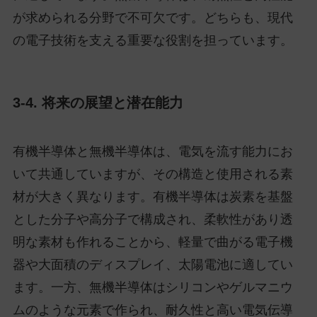
が求められる分野で不可欠です。どちらも、現代
の電子技術を支える重要な役割を担っています。
3-4. 将来の展望と潜在能力
有機半導体と無機半導体は、電気を流す能力にお
いて共通していますが、その構造と使用される素
材が大きく異なります。有機半導体は炭素を基盤
とした分子や高分子で構成され、柔軟性があり透
明な素材も作れることから、軽量で曲がる電子機
器や大面積のディスプレイ、太陽電池に適してい
ます。一方、無機半導体はシリコンやゲルマニウ
ムのような元素で作られ、耐久性と高い電気伝導