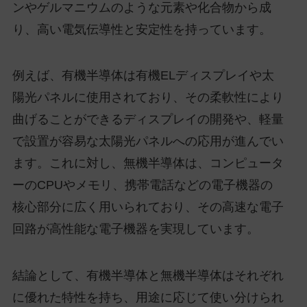
ンやゲルマニウムのような元素や化合物から成
り、高い電気伝導性と安定性を持っています。
例えば、有機半導体は有機ELディスプレイや太
陽光パネルに使用されており、その柔軟性により
曲げることができるディスプレイの開発や、軽量
で設置が容易な太陽光パネルへの応用が進んでい
ます。これに対し、無機半導体は、コンピュータ
ーのCPUやメモリ、携帯電話などの電子機器の
核心部分に広く用いられており、その高速な電子
回路が高性能な電子機器を実現しています。
結論として、有機半導体と無機半導体はそれぞれ
に優れた特性を持ち、用途に応じて使い分けられ