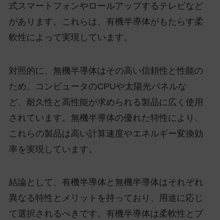
式スマートフォンやロールアップするテレビなど
があります。これらは、有機半導体がもたらす柔
軟性によって実現しています。
対照的に、無機半導体はその高い信頼性と性能の
ため、コンピュータのCPUや太陽光パネルな
ど、耐久性と高性能が求められる製品に広く使用
されています。無機半導体の優れた特性により、
これらの製品は高い計算速度やエネルギー変換効
率を実現しています。
結論として、有機半導体と無機半導体はそれぞれ
異なる特性とメリットを持っており、用途に応じ
て選択されるべきです。有機半導体は柔軟性とプ