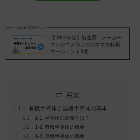
あわせて読みたい
【2025年版】製造業・メーカー
エンジニア向けのおすすめ転職
エージェント3選
目次
1. 有機半導体と無機半導体の基本
1-1. 半導体の定義とは？
1-2. 有機半導体の概要
1-3. 無機半導体の概要