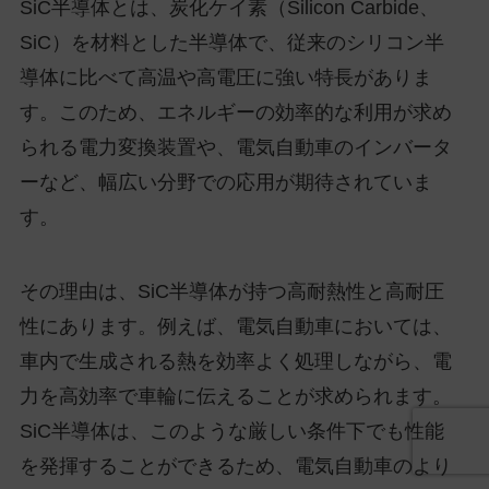
SiC半導体とは、炭化ケイ素（Silicon Carbide、
SiC）を材料とした半導体で、従来のシリコン半
導体に比べて高温や高電圧に強い特長がありま
す。このため、エネルギーの効率的な利用が求め
られる電力変換装置や、電気自動車のインバータ
ーなど、幅広い分野での応用が期待されていま
す。
その理由は、SiC半導体が持つ高耐熱性と高耐圧
性にあります。例えば、電気自動車においては、
車内で生成される熱を効率よく処理しながら、電
力を高効率で車輪に伝えることが求められます。
SiC半導体は、このような厳しい条件下でも性能
を発揮することができるため、電気自動車のより