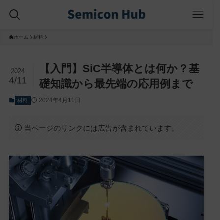
ホーム
材料
【入門】SiC半導体とは何か？基
2024
4/11
礎知識から最先端の応用例まで
2024年4月11日
材料
当ページのリンクには広告が含まれています。