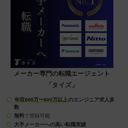
メーカー専門の転職エージェント
「タイズ」
年収600万〜800万以上
のエンジニア求人多
数
無料
で登録可能
大手メーカーへの高い転職実績