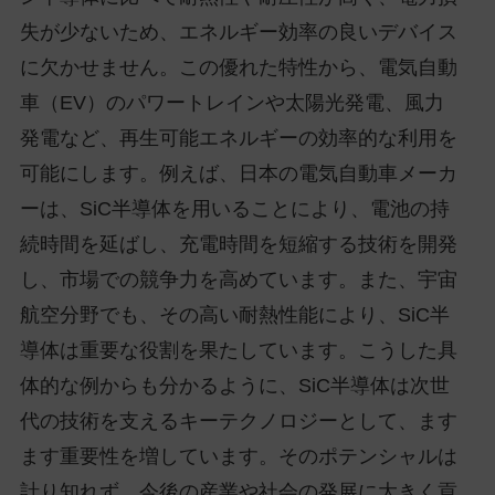
失が少ないため、エネルギー効率の良いデバイス
に欠かせません。この優れた特性から、電気自動
車（EV）のパワートレインや太陽光発電、風力
発電など、再生可能エネルギーの効率的な利用を
可能にします。例えば、日本の電気自動車メーカ
ーは、SiC半導体を用いることにより、電池の持
続時間を延ばし、充電時間を短縮する技術を開発
し、市場での競争力を高めています。また、宇宙
航空分野でも、その高い耐熱性能により、SiC半
導体は重要な役割を果たしています。こうした具
体的な例からも分かるように、SiC半導体は次世
代の技術を支えるキーテクノロジーとして、ます
ます重要性を増しています。そのポテンシャルは
計り知れず、今後の産業や社会の発展に大きく貢