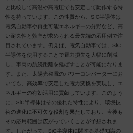
と比較して高温や高電圧でも安定して動作する特
性を持っています。この性質から、SiC半導体は
電気自動車や再生可能エネルギーの分野など、高
い耐久性と効率が求められる最先端の応用例で注
目されています。例えば、電気自動車では、SiC
半導体を使用することで電力損失を大幅に削減
し、車両の航続距離を延ばすことが可能になりま
す。また、太陽光発電のパワーコンバーターにお
いても、高効率で安定した電力変換を実現し、エ
ネルギーの有効活用に貢献しています。このよう
に、SiC半導体はその優れた特性により、環境技
術の進化に不可欠な役割を果たしており、今後も
その応用範囲は広がっていくことが予想されま
す。したがって、SiC半導体に関する基礎知識の