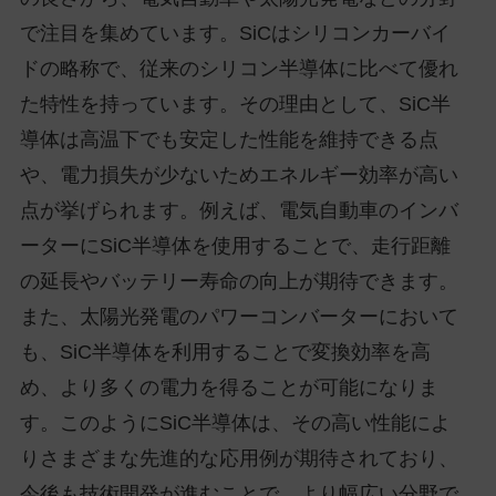
で注目を集めています。SiCはシリコンカーバイ
ドの略称で、従来のシリコン半導体に比べて優れ
た特性を持っています。その理由として、SiC半
導体は高温下でも安定した性能を維持できる点
や、電力損失が少ないためエネルギー効率が高い
点が挙げられます。例えば、電気自動車のインバ
ーターにSiC半導体を使用することで、走行距離
の延長やバッテリー寿命の向上が期待できます。
また、太陽光発電のパワーコンバーターにおいて
も、SiC半導体を利用することで変換効率を高
め、より多くの電力を得ることが可能になりま
す。このようにSiC半導体は、その高い性能によ
りさまざまな先進的な応用例が期待されており、
今後も技術開発が進むことで、より幅広い分野で