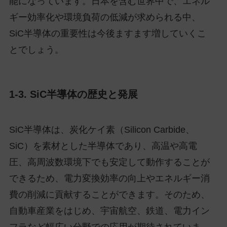
能になっています。日本を含む世界中で、エネル
ギー効率化や環境負荷の低減が求められる中、
SiC半導体の重要性は今後ますます増していくこ
とでしょう。
1-3. SiC半導体の歴史と発展
SiC半導体は、炭化ケイ素（Silicon Carbide、
SiC）を素材とした半導体であり、高温や高電
圧、高周波数環境下でも安定して動作することが
できるため、電力変換効率の向上やエネルギー消
費の削減に貢献することができます。そのため、
自動車産業をはじめ、宇宙航空、鉄道、電力イン
フラなど幅広い分野での応用が期待されていま