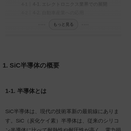
4-1. エレクトロニクス業界での展開
4-2. 自動車産業への応用
もっと見る
1. SiC半導体の概要
1-1. 半導体とは
SiC半導体は、現代の技術革新の最前線にありま
す。SiC（炭化ケイ素）半導体は、従来のシリコ
ン半導体に比べて耐熱性や耐圧性が高く、電力損