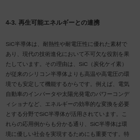
4-3. 再生可能エネルギーとの連携
SiC半導体は、耐熱性や耐電圧性に優れた素材で
あり、現代の技術進化において不可欠な役割を果
たしています。その理由は、SiC（炭化ケイ素）
が従来のシリコン半導体よりも高温や高電圧の環
境でも安定して機能するからです。例えば、電気
自動車のインバータや太陽光発電のパワーコンデ
ィショナなど、エネルギーの効率的な変換を必要
とする分野でSiC半導体が活用されています。こ
れらの応用例からも分かる通り、SiC半導体は環
境に優しい社会を実現するためにも重要です。特