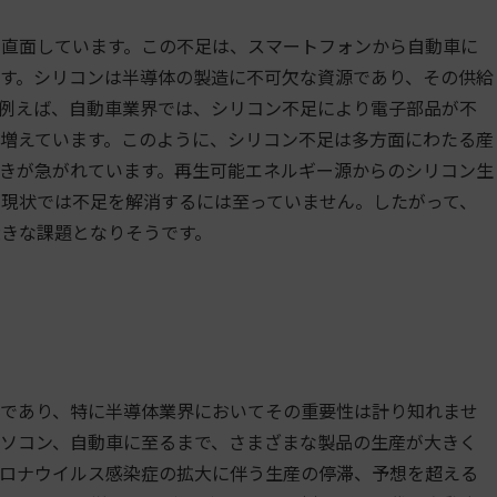
直面しています。この不足は、スマートフォンから自動車に
す。シリコンは半導体の製造に不可欠な資源であり、その供給
例えば、自動車業界では、シリコン不足により電子部品が不
増えています。このように、シリコン不足は多方面にわたる産
きが急がれています。再生可能エネルギー源からのシリコン生
現状では不足を解消するには至っていません。したがって、
きな課題となりそうです。
であり、特に半導体業界においてその重要性は計り知れませ
ソコン、自動車に至るまで、さまざまな製品の生産が大きく
ロナウイルス感染症の拡大に伴う生産の停滞、予想を超える