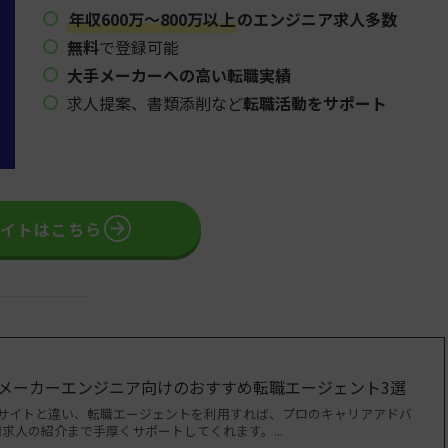
年収600万〜800万以上
のエンジニア求人多数
無料
で登録可能
大手メーカーへの高い転職実績
求人提案、書類添削など
転職活動をサポート
サイトはこちら
・メーカーエンジニア向けのおすすめ転職エージェント3選
職サイトと違い、転職エージェントを利用すれば、プロのキャリアアドバ
求人の紹介まで手厚くサポートしてくれます。...