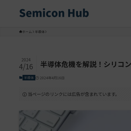
ホーム
半導体
2024
半導体危機を解説！シリコ
4/16
半導体
2024年4月16日
当ページのリンクには広告が含まれています。