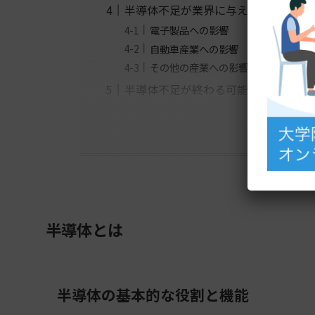
半導体不足が業界に与える影響
電子製品への影響
自動車産業への影響
その他の産業への影響
半導体不足が終わる可能性
半導体とは
半導体の基本的な役割と機能