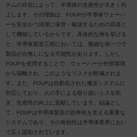
テムの存在によって、半導体の生産性が大きく向
上します。その理由は、FOUPが半導体ウェーハ
ーを安全かつ清潔に保管・輸送するための容器と
して機能しているからです。具体的な例を挙げる
と、半導体製造工程においては、微細な埃一つで
製品が台無しになる可能性があります。しかし、
FOUPを使用することで、ウェーハーが外部環境
から隔離され、このようなリスクが軽減されま
す。また、FOUPは自動化された搬送システムに
対応しており、人の手による取り扱いミスを防
ぎ、生産性の向上に貢献しています。結論とし
て、FOUPは半導体製造の効率化を支える重要な
システムであり、その有効性は半導体業界におい
て広く認知されています。