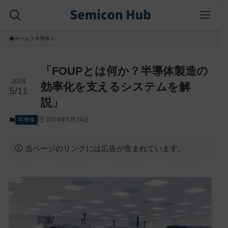
ホーム
半導体
「FOUPとは何か？半導体製造の
2024
効率化を支えるシステムを解
5/11
説」
2024年5月24日
半導体
当ページのリンクには広告が含まれています。