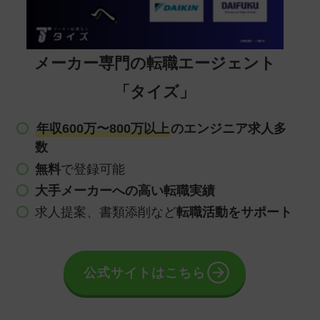
メーカー専門の転職エージェント
「タイズ」
年収600万〜800万以上
のエンジニア求人多
数
無料
で登録可能
大手メーカーへの高い転職実績
求人提案、書類添削など
転職活動をサポート
公式サイトはこちら