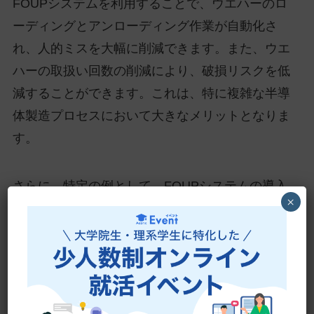
FOUPシステムを利用することで、ウエハーのロ
ーディングとアンローディング作業が自動化さ
れ、人的ミスを大幅に削減できます。また、ウエ
ハーの取扱い回数の削減により、破損リスクを低
減することができます。これは、特に複雑な半導
体製造プロセスにおいて大きなメリットとなりま
す。
さらに、特定の例として、FOUPシステムの導入
×
により、製造ラインのフットプリントを削減する
ことが可能になります。これは、半導体製造装置
間のウエハー運搬が容易になるため、装置配置の
最適化が実現し、スペースの有効活用が進むとい
うことです。