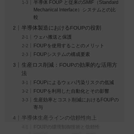
半導体 FOUP と従来のSMIF（Standard
Mechanical Interface）システムとの比
較
半導体製造におけるFOUPの役割
ウェハ搬送と保護
FOUPを使用することのメリット
FOUPシステムの構成要素
生産ロス削減：FOUPの効果的な活用方
法
FOUPによるウェハ汚染リスクの低減
FOUPを利用した自動化とその影響
生産効率とコスト削減におけるFOUPの
寄与
半導体生産ラインの信頼性向上
FOUPの環境制御技術と信頼性