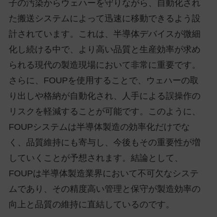
子の汚染からウェハーを守りながら、自動化され
た搬送システムによって迅速に移動できるよう設
計されています。これは、半導体デバイスが微細
化し続ける中で、より高い品質と生産効率が求め
られる現代の製造現場において非常に重要です。
さらに、FOUPを使用することで、ウェハーの取
り出しや格納が自動化され、人手による誤操作の
リスクを軽減することが可能です。このように、
FOUPシステムは半導体製造の効率化だけでな
く、品質維持にも寄与し、今後もその重要性が増
していくことが予想されます。結論として、
FOUPは半導体製造業界において不可欠なシステ
ムであり、その精度高い管理と保守が製造効率の
向上と品質の維持に直結しているのです。