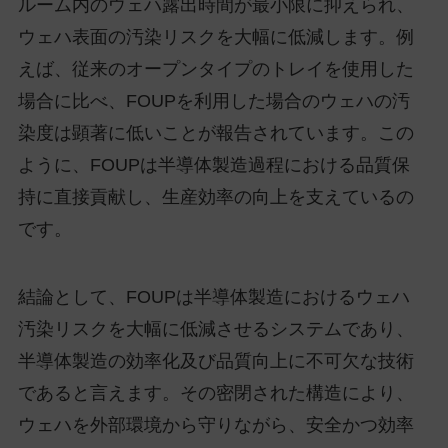
ルーム内のウェハ露出時間が最小限に抑えられ、
ウェハ表面の汚染リスクを大幅に低減します。例
えば、従来のオープンタイプのトレイを使用した
場合に比べ、FOUPを利用した場合のウェハの汚
染度は顕著に低いことが報告されています。この
ように、FOUPは半導体製造過程における品質保
持に直接貢献し、生産効率の向上を支えているの
です。
結論として、FOUPは半導体製造におけるウェハ
汚染リスクを大幅に低減させるシステムであり、
半導体製造の効率化及び品質向上に不可欠な技術
であると言えます。その密閉された構造により、
ウェハを外部環境から守りながら、安全かつ効率