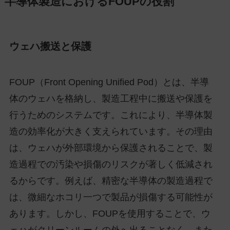
半導体製造におけるFOUPの役割
ウェハ搬送と保護
FOUP（Front Opening Unified Pod）とは、半導
体のウェハを格納し、製造工程中に搬送や保護を
行うためのシステムです。これにより、半導体製
造の効率化が大きく支えられています。その理由
は、ウェハが外部環境から保護されることで、製
造過程での汚染や損傷のリスクが著しく低減され
るからです。例えば、精密な半導体の製造過程で
は、微細なホコリ一つで製品が損傷する可能性が
あります。しかし、FOUPを使用することで、ウ
ェハがクリーンルームの外へ出ることなく、また