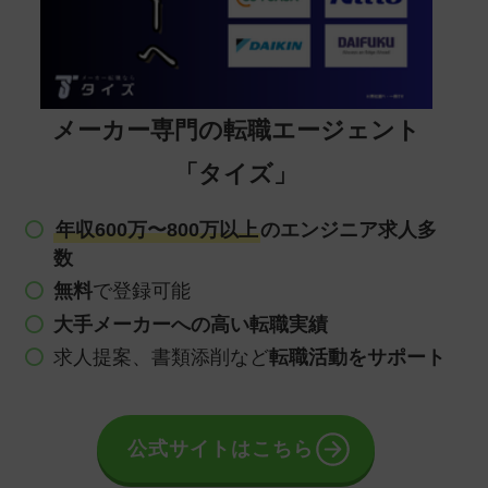
メーカー専門の転職エージェント
「タイズ」
年収600万〜800万以上
のエンジニア求人多
数
無料
で登録可能
大手メーカーへの高い転職実績
求人提案、書類添削など
転職活動をサポート
公式サイトはこちら