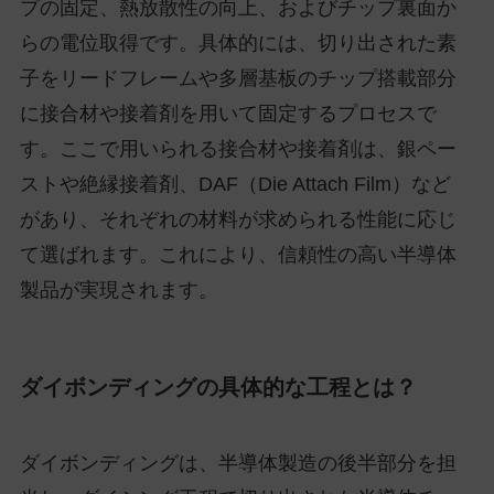
プの固定、熱放散性の向上、およびチップ裏面か
らの電位取得です。具体的には、切り出された素
子をリードフレームや多層基板のチップ搭載部分
に接合材や接着剤を用いて固定するプロセスで
す。ここで用いられる接合材や接着剤は、銀ペー
ストや絶縁接着剤、DAF（Die Attach Film）など
があり、それぞれの材料が求められる性能に応じ
て選ばれます。これにより、信頼性の高い半導体
製品が実現されます。
ダイボンディングの具体的な工程とは？
ダイボンディングは、半導体製造の後半部分を担