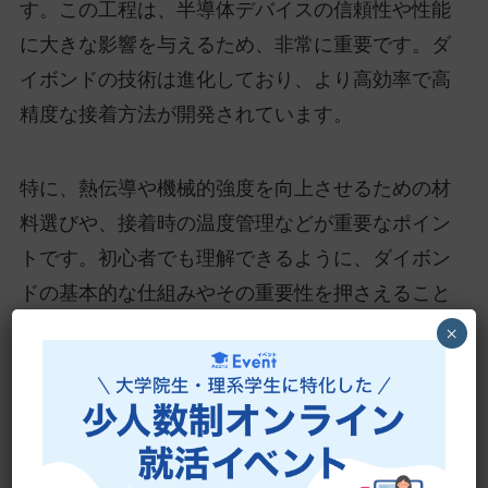
す。この工程は、半導体デバイスの信頼性や性能
に大きな影響を与えるため、非常に重要です。ダ
イボンドの技術は進化しており、より高効率で高
精度な接着方法が開発されています。
特に、熱伝導や機械的強度を向上させるための材
料選びや、接着時の温度管理などが重要なポイン
トです。初心者でも理解できるように、ダイボン
ドの基本的な仕組みやその重要性を押さえること
で、半導体分野のさらなる知識を深める第一歩と
×
なります。