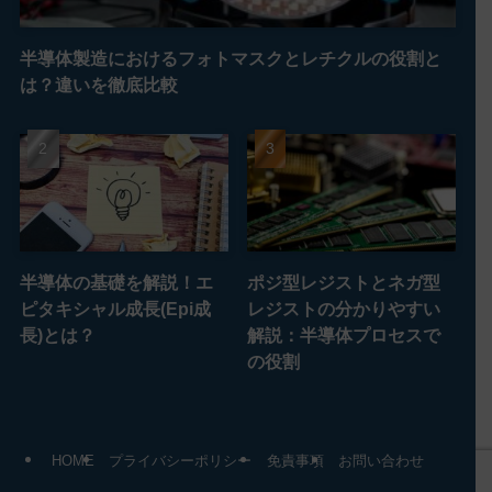
半導体製造におけるフォトマスクとレチクルの役割と
は？違いを徹底比較
半導体の基礎を解説！エ
ポジ型レジストとネガ型
ピタキシャル成長(Epi成
レジストの分かりやすい
長)とは？
解説：半導体プロセスで
の役割
HOME
プライバシーポリシー
免責事項
お問い合わせ