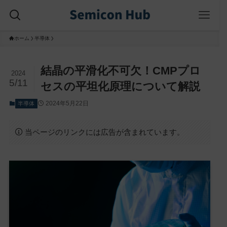
ホーム
半導体
結晶の平滑化不可欠！CMPプロ
2024
5/11
セスの平坦化原理について解説
2024年5月22日
半導体
当ページのリンクには広告が含まれています。