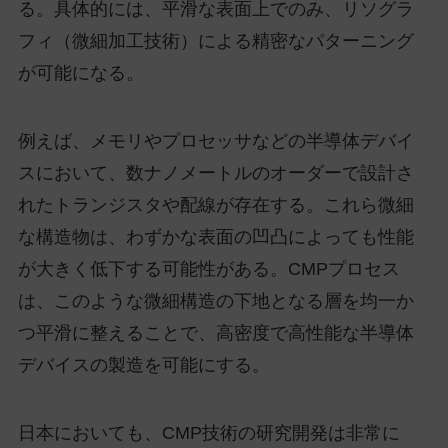
る。具体的には、平滑な表面上でのみ、リソグラ
フィ（微細加工技術）による精密なパターニング
が可能になる。
例えば、メモリやプロセッサなどの半導体デバイ
スにおいて、数ナノメートルのオーダーで設計さ
れたトランジスタや配線が存在する。これら微細
な構造物は、わずかな表面の凹凸によっても性能
が大きく低下する可能性がある。CMPプロセス
は、このような微細構造の下地となる層を均一か
つ平滑に整えることで、高密度で高性能な半導体
デバイスの製造を可能にする。
日本においても、CMP技術の研究開発は非常に