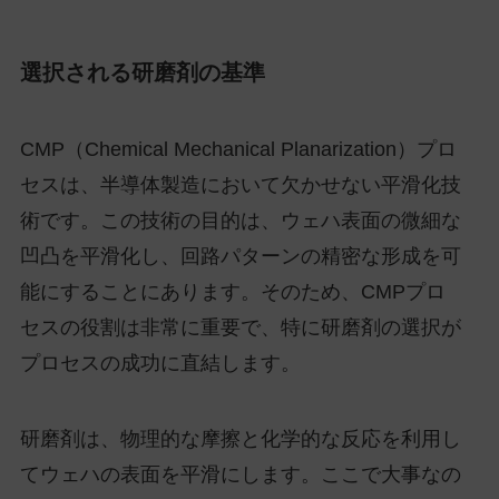
選択される研磨剤の基準
CMP（Chemical Mechanical Planarization）プロ
セスは、半導体製造において欠かせない平滑化技
術です。この技術の目的は、ウェハ表面の微細な
凹凸を平滑化し、回路パターンの精密な形成を可
能にすることにあります。そのため、CMPプロ
セスの役割は非常に重要で、特に研磨剤の選択が
プロセスの成功に直結します。
研磨剤は、物理的な摩擦と化学的な反応を利用し
てウェハの表面を平滑にします。ここで大事なの