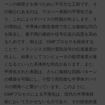
ーンの精密さを保つために不可欠な工程です。そ
の核心にあるのは、ウエハー表面の平滑化であ
り、これによりデバイスの性能が向上します。そ
の理由は、半導体の製造過程で生じる微細な凹凸
を除去し、素子間の接続や信号伝送の品質を高め
るためです。例えば、CMPプロセスを経由する
ことで、トランジスタ間の電気信号の伝達速度が
向上し、結果としてコンピュータの処理速度が速
くなるといった具体的な利点があります。また、
平滑化された表面は、さらに複雑な回路パターン
の構築を可能にし、小型で高性能な半導体デバイ
スの開発へと繋がっています。このように、
CMPプロセスによる平滑化は、現代の半導体技
術において欠かせないものであり、その技術的進