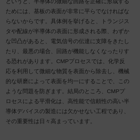
というと、半導体の微細な回路を正確に形成する
ためには、基板の表面が非常に平らでなければな
らないからです。具体例を挙げると、トランジス
タや配線が半導体の表面に形成される際、わずか
な凹凸があると、電気信号の伝達に支障をきたし
たり、最悪の場合、回路が機能しなくなったりす
る恐れがあります。CMPプロセスでは、化学反
応を利用して微細な物質を表面から除去し、機械
的な研磨によって表面を均一にすることで、この
ような問題を防ぎます。結局のところ、CMPプ
ロセスによる平滑化は、高性能で信頼性の高い半
導体デバイスの製造には欠かせない工程であり、
その重要性は日々高まっています。