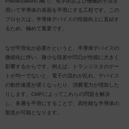
Planarizationの略で、化学的および機械的手法を
用いて半導体の表面を平滑にする工程です。この
プロセスは、半導体デバイスの性能向上に直結す
るため、極めて重要です。
なぜ平滑化が必要かというと、半導体デバイスの
微細化に伴い、微小な段差や凹凸が性能に大きく
影響するからです。例えば、トランジスタのゲー
トが均一でないと、電子の流れが乱れ、デバイス
の動作速度が遅くなったり、消費電力が増加した
りします。CMPによってこれらの問題を解決
し、各層を平滑にすることで、高性能な半導体の
製造が可能となります。