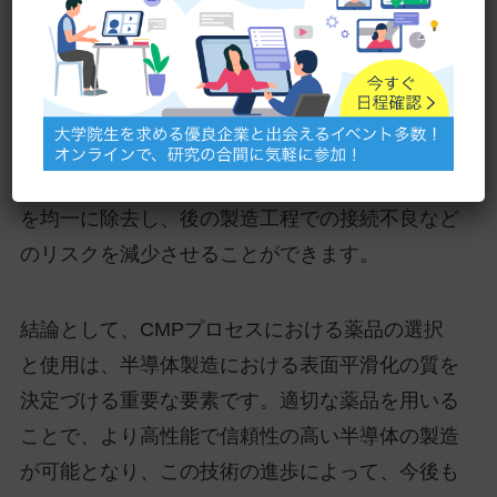
特に、薬品の役割はこのプロセスにおいて重要
で、適切な薬品を使用することで、効率よく、か
つ均一に表面を平滑化することが可能になりま
す。例えば、シリコンウェハの表面を磨く際、特
定の化学薬品を用いることで、微細な表面の凹凸
を均一に除去し、後の製造工程での接続不良など
のリスクを減少させることができます。
結論として、CMPプロセスにおける薬品の選択
と使用は、半導体製造における表面平滑化の質を
決定づける重要な要素です。適切な薬品を用いる
ことで、より高性能で信頼性の高い半導体の製造
が可能となり、この技術の進歩によって、今後も