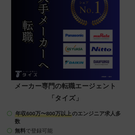
メーカー専門の転職エージェント
「タイズ」
年収600万〜800万以上
のエンジニア求人多
数
無料
で登録可能