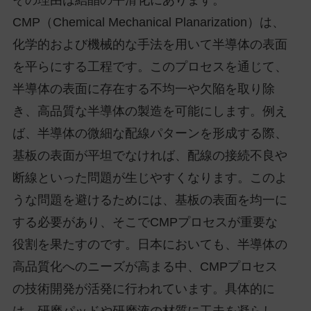
CMP（Chemical Mechanical Planarization）は、
化学的および機械的な手法を用いて半導体の表面
を平らにする工程です。このプロセスを通じて、
半導体の表面に存在する不均一や欠陥を取り除
き、高品質な半導体の製造を可能にします。例え
ば、半導体の微細な配線パターンを形成する際、
基板の表面が平坦でなければ、配線の接続不良や
断線といった問題が生じやすくなります。このよ
うな問題を避けるためには、基板の表面を均一に
する必要があり、そこでCMPプロセスが重要な
役割を果たすのです。日本においても、半導体の
高品質化へのニーズが高まる中、CMPプロセス
の技術開発が活発に行われています。具体的に
は、研磨パッドや研磨液の材質に工夫を凝らし、